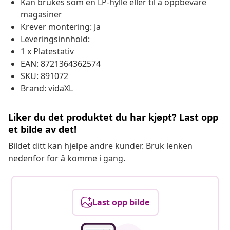
Kan brukes som en LP-hylle eller til å oppbevare
magasiner
Krever montering: Ja
Leveringsinnhold:
1 x Platestativ
EAN: 8721364362574
SKU: 891072
Brand: vidaXL
Liker du det produktet du har kjøpt? Last opp
et bilde av det!
Bildet ditt kan hjelpe andre kunder. Bruk lenken
nedenfor for å komme i gang.
Last opp bilde