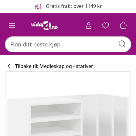
Tidligere
Neste
Gratis frakt over 1149 kr
Tilbake til: Medieskap og - stativer