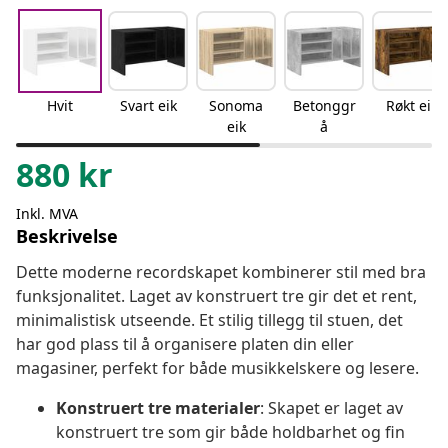
Hvit
Svart eik
Sonoma
Betonggr
Røkt eik
eik
å
880
kr
Inkl. MVA
Beskrivelse
Dette moderne recordskapet kombinerer stil med bra
funksjonalitet. Laget av konstruert tre gir det et rent,
minimalistisk utseende. Et stilig tillegg til stuen, det
har god plass til å organisere platen din eller
magasiner, perfekt for både musikkelskere og lesere.
Konstruert tre materialer
: Skapet er laget av
konstruert tre som gir både holdbarhet og fin