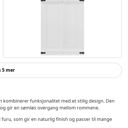
s 5 mer
kombinerer funksjonalitet med et stilig design. Den
n og gir en sømløs overgang mellom rommene.
d furu, som gir en naturlig finish og passer til mange