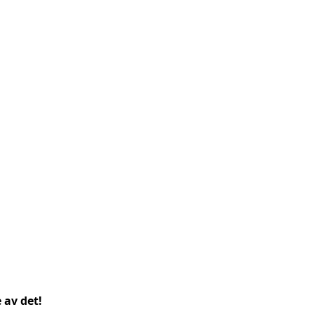
 av det!