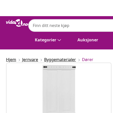
Tidligere
Neste
Kategorier
Auksjoner
Hjem
Jernvare
Byggematerialer
Dører