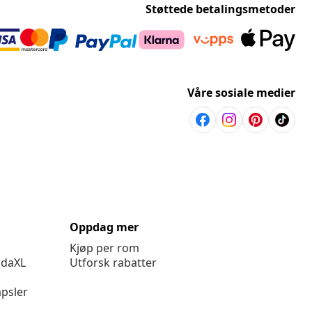
Støttede betalingsmetoder
Våre sosiale medier
Oppdag mer
Kjøp per rom
idaXL
Utforsk rabatter
psler