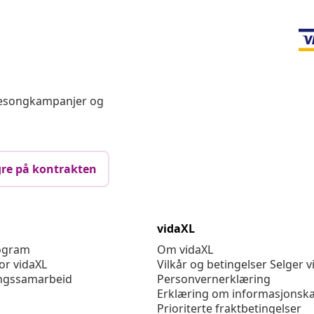
 sesongkampanjer og
re på kontrakten
vidaXL
rogram
Om vidaXL
or vidaXL
Vilkår og betingelser Selger v
ngssamarbeid
Personvernerklæring
Erklæring om informasjonska
Prioriterte fraktbetingelser