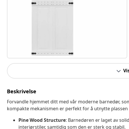
Vi
Beskrivelse
Forvandle hjemmet ditt med vår moderne barnedør, som 
kompakte mekanismen er perfekt for å utnytte plasse
Pine Wood Structure
: Barnedøren er laget av soli
interiørstiler, samtidig som den er sterk og stabil.