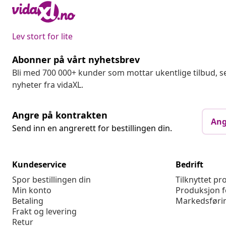
Lev stort for lite
Abonner på vårt nyhetsbrev
Bli med 700 000+ kunder som mottar ukentlige tilbud,
nyheter fra vidaXL.
Angre på kontrakten
Ang
Send inn en angrerett for bestillingen din.
Kundeservice
Bedrift
Spor bestillingen din
Tilknyttet p
Min konto
Produksjon f
Betaling
Markedsføri
Frakt og levering
Retur