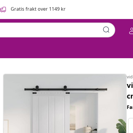
Gratis frakt over 1149 kr
vi
v
c
Fa