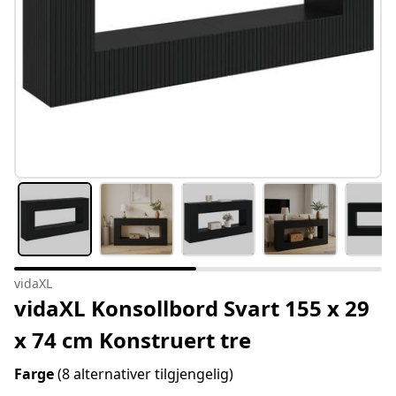
vidaXL
vidaXL Konsollbord Svart 155 x 29
x 74 cm Konstruert tre
Farge
(8 alternativer tilgjengelig)