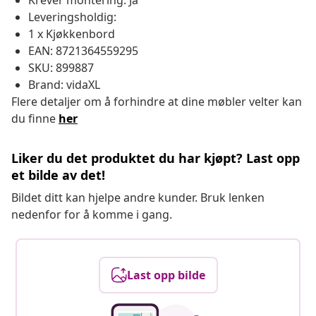
Krever montering: Ja
Leveringsholdig:
1 x Kjøkkenbord
EAN: 8721364559295
SKU: 899887
Brand: vidaXL
Flere detaljer om å forhindre at dine møbler velter kan
du finne
her
Liker du det produktet du har kjøpt? Last opp
et bilde av det!
Bildet ditt kan hjelpe andre kunder. Bruk lenken
nedenfor for å komme i gang.
Last opp bilde