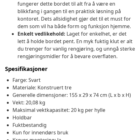
fungerer dette bordet til alt fra å være en
blikkfang i gangen til en praktisk løsning på
kontoret. Dets allsidighet gjør det til et must for
dem som vil ha både form og funksjon hjemme.
Enkelt vedlikehold:
Laget for enkelhet, er det
lett å holde bordet pent. En myk fuktig klut er alt
du trenger for vanlig rengjøring, og unngå sterke
rengjøringsmidler for å bevare overflaten.
Spesifikasjoner
Farge: Svart
Materiale: Konstruert tre
Generelle dimensjoner: 155 x 29 x 74 cm (L x b x H)
Vekt: 20,08 kg
Maksimal vektkapasitet: 20 kg per hylle
Holdbar
Fuktbestandig
Kun for innendørs bruk