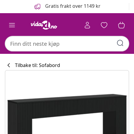
Tidligere
Neste
Gratis frakt over 1149 kr
Tilbake til: Sofabord