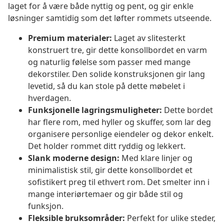
laget for å være både nyttig og pent, og gir enkle
løsninger samtidig som det løfter rommets utseende.
Premium materialer:
Laget av slitesterkt
konstruert tre, gir dette konsollbordet en varm
og naturlig følelse som passer med mange
dekorstiler. Den solide konstruksjonen gir lang
levetid, så du kan stole på dette møbelet i
hverdagen.
Funksjonelle lagringsmuligheter:
Dette bordet
har flere rom, med hyller og skuffer, som lar deg
organisere personlige eiendeler og dekor enkelt.
Det holder rommet ditt ryddig og lekkert.
Slank moderne design:
Med klare linjer og
minimalistisk stil, gir dette konsollbordet et
sofistikert preg til ethvert rom. Det smelter inn i
mange interiørtemaer og gir både stil og
funksjon.
Fleksible bruksområder:
Perfekt for ulike steder,