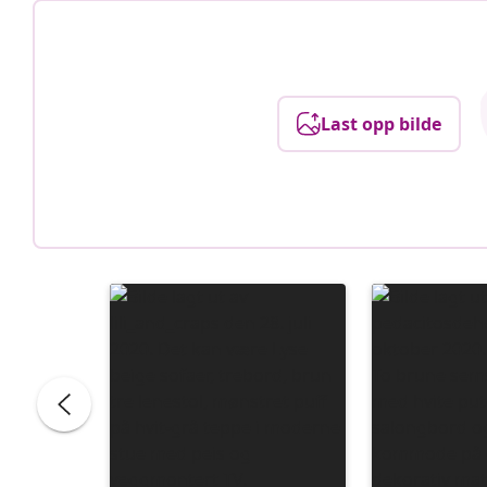
Last opp bilde