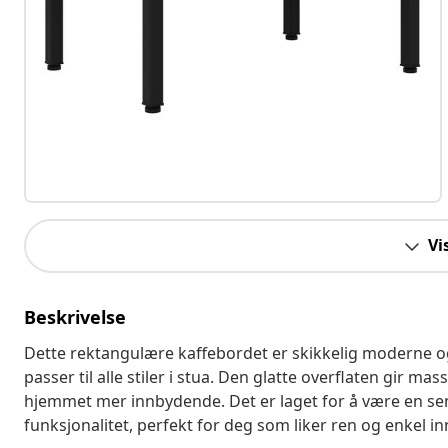
Vi
Beskrivelse
Dette rektangulære kaffebordet er skikkelig moderne o
passer til alle stiler i stua. Den glatte overflaten gir mas
hjemmet mer innbydende. Det er laget for å være en sentr
funksjonalitet, perfekt for deg som liker ren og enkel i