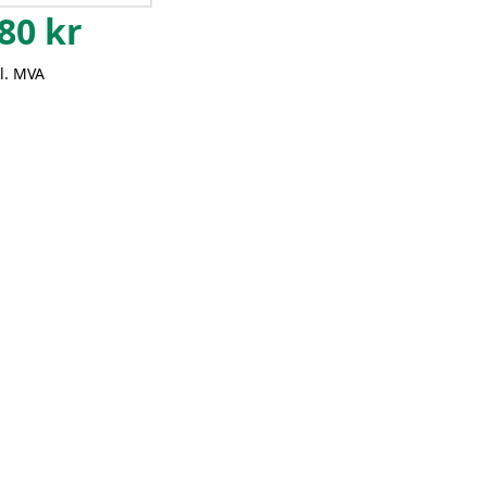
80
kr
l. MVA