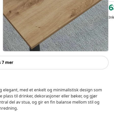
6
Ink
s 7 mer
g elegant, med et enkelt og minimalistisk design som
se plass til drinker, dekorasjoner eller bøker, og gjør
al del av stua, og gir en fin balanse mellom stil og
nnredning.