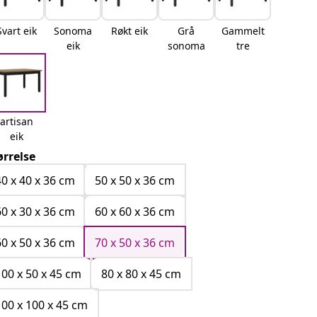
Svart eik
Sonoma
Røkt eik
Grå
Gammelt
eik
sonoma
tre
artisan
eik
ørrelse
40 x 40 x 36 cm
50 x 50 x 36 cm
60 x 30 x 36 cm
60 x 60 x 36 cm
60 x 50 x 36 cm
70 x 50 x 36 cm
100 x 50 x 45 cm
80 x 80 x 45 cm
100 x 100 x 45 cm