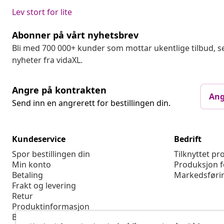
Lev stort for lite
Abonner på vårt nyhetsbrev
Bli med 700 000+ kunder som mottar ukentlige tilbud,
nyheter fra vidaXL.
Angre på kontrakten
Ang
Send inn en angrerett for bestillingen din.
Kundeservice
Bedrift
Spor bestillingen din
Tilknyttet p
Min konto
Produksjon f
Betaling
Markedsføri
Frakt og levering
Retur
Produktinformasjon
Bestilling