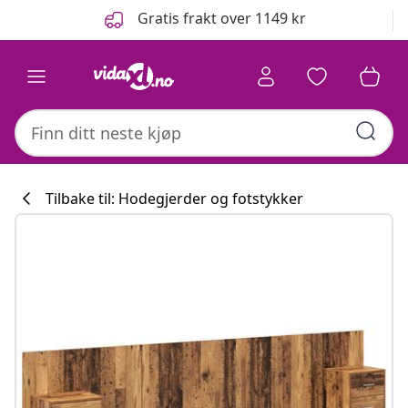
Tidligere
Neste
Gratis frakt over 1149 kr
Tilbake til: Hodegjerder og fotstykker