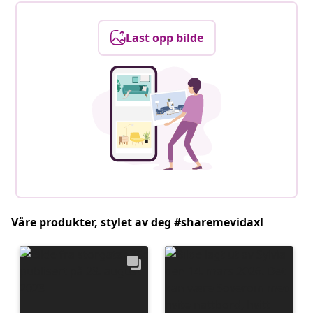
Last opp bilde
Våre produkter, stylet av deg #sharemevidaxl