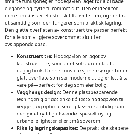
smarte funksjoner, er hodegavlen laget for å gi både
eleganse og nytte til rommet ditt. Den er ideell for
dem som ønsker et estetisk tiltalende rom, og ser bra
ut samtidig som den fungerer som praktisk lagring.
Den glatte overflaten av konstruert tre passer perfekt
for alle som vil gjøre soverommet sitt til en
avslappende oase.
Konstruert tre:
Hodegavlen er laget av
konstruert tre, som gir et solid grunnlag for
daglig bruk. Denne konstruksjonen sørger for en
glatt overflate som ser moderne ut og er lett å ta
vare på—perfekt for deg som eier bolig.
Vegghengt design:
Denne plassbesparende
løsningen gjør det enkelt å feste hodegavlen til
veggen, og optimaliserer plassen samtidig som
den gir et ryddig utseende. Spesielt nyttig i
urbane leiligheter eller små soverom.
Rikelig lagringskapasitet:
De praktiske skapene