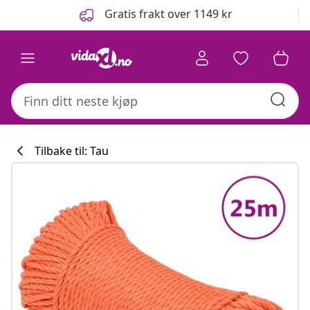
Tidligere
Neste
Gratis frakt over 1149 kr
Tilbake til: Tau