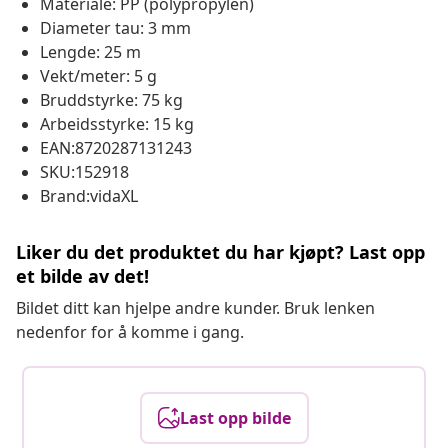
Materiale: PP (polypropylen)
Diameter tau: 3 mm
Lengde: 25 m
Vekt/meter: 5 g
Bruddstyrke: 75 kg
Arbeidsstyrke: 15 kg
EAN:8720287131243
SKU:152918
Brand:vidaXL
Liker du det produktet du har kjøpt? Last opp
et bilde av det!
Bildet ditt kan hjelpe andre kunder. Bruk lenken
nedenfor for å komme i gang.
Last opp bilde