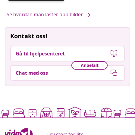
publisert
av
Se hvordan man laster opp bilder
Kontakt oss!
Gå til hjelpesenteret
Anbefalt
Chat med oss
Lev stort for lite