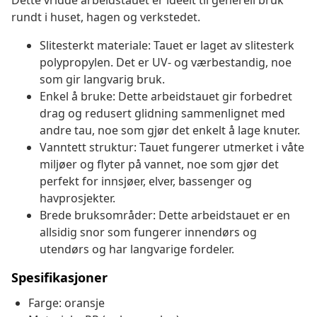
Dette vridde arbeidstauet er ideelt til generell bruk
rundt i huset, hagen og verkstedet.
Slitesterkt materiale: Tauet er laget av slitesterk
polypropylen. Det er UV- og værbestandig, noe
som gir langvarig bruk.
Enkel å bruke: Dette arbeidstauet gir forbedret
drag og redusert glidning sammenlignet med
andre tau, noe som gjør det enkelt å lage knuter.
Vanntett struktur: Tauet fungerer utmerket i våte
miljøer og flyter på vannet, noe som gjør det
perfekt for innsjøer, elver, bassenger og
havprosjekter.
Brede bruksområder: Dette arbeidstauet er en
allsidig snor som fungerer innendørs og
utendørs og har langvarige fordeler.
Spesifikasjoner
Farge: oransje